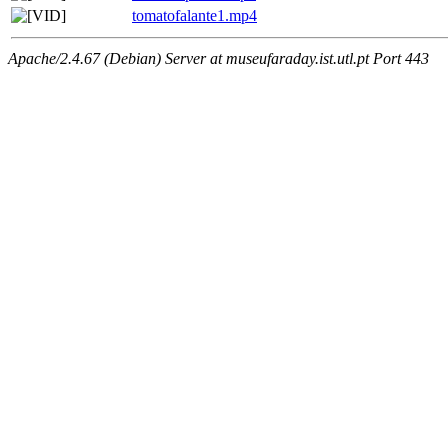
tomatofalante1.mp4
Apache/2.4.67 (Debian) Server at museufaraday.ist.utl.pt Port 443